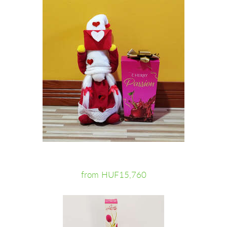
from HUF15,760