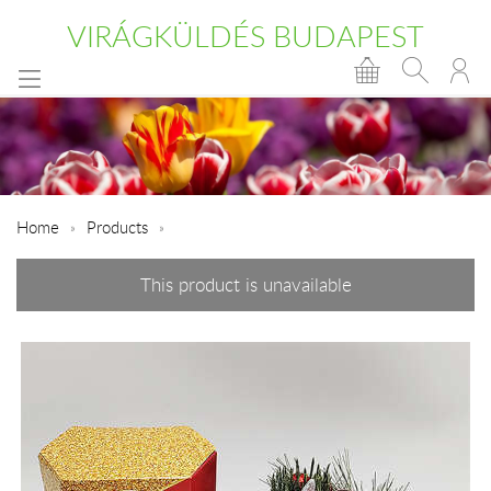
VIRÁGKÜLDÉS BUDAPEST
Home
Products
This product is unavailable