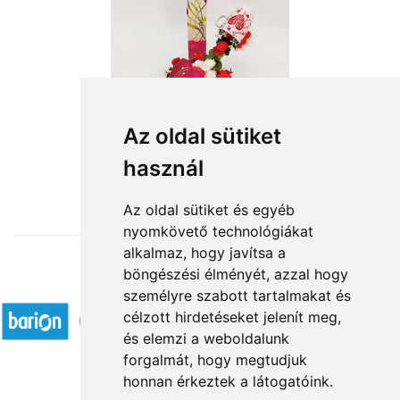
Az oldal sütiket
használ
from HUF14,400
Az oldal sütiket és egyéb
nyomkövető technológiákat
alkalmaz, hogy javítsa a
böngészési élményét, azzal hogy
Accepted payment methods
személyre szabott tartalmakat és
célzott hirdetéseket jelenít meg,
és elemzi a weboldalunk
forgalmát, hogy megtudjuk
honnan érkeztek a látogatóink.