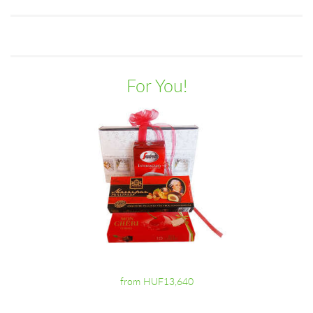
For You!
from HUF13,640