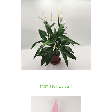
from HUF15,524