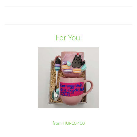
For You!
from HUF10,400