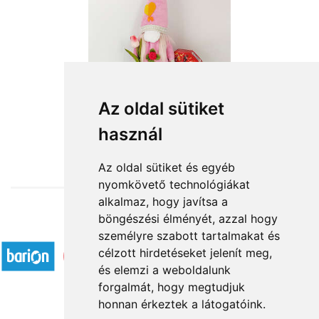
Az oldal sütiket
használ
from HUF13,200
Az oldal sütiket és egyéb
nyomkövető technológiákat
alkalmaz, hogy javítsa a
böngészési élményét, azzal hogy
Accepted payment methods
személyre szabott tartalmakat és
célzott hirdetéseket jelenít meg,
és elemzi a weboldalunk
forgalmát, hogy megtudjuk
honnan érkeztek a látogatóink.