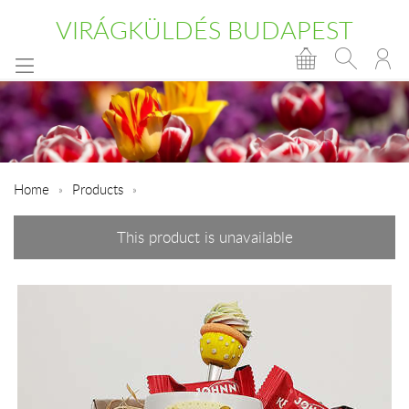
VIRÁGKÜLDÉS BUDAPEST
Home
Products
This product is unavailable