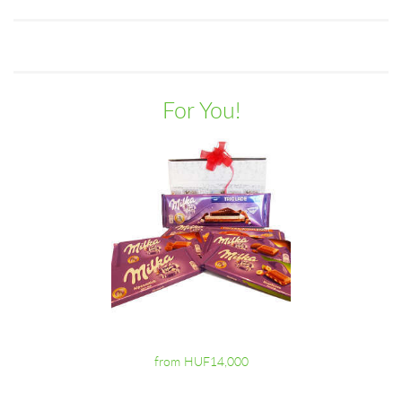
For You!
from HUF14,000