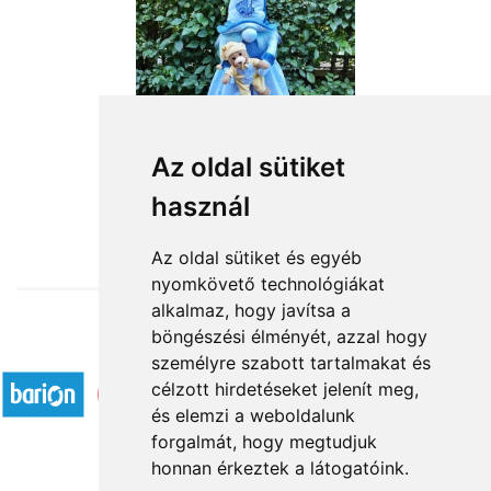
Az oldal sütiket
használ
from HUF18,360
Az oldal sütiket és egyéb
nyomkövető technológiákat
alkalmaz, hogy javítsa a
böngészési élményét, azzal hogy
Accepted payment methods
személyre szabott tartalmakat és
célzott hirdetéseket jelenít meg,
és elemzi a weboldalunk
forgalmát, hogy megtudjuk
honnan érkeztek a látogatóink.