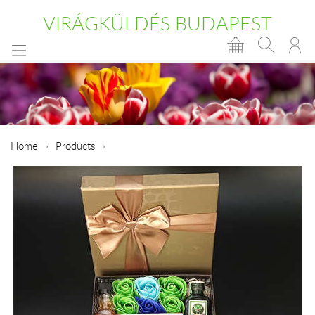
VIRÁGKÜLDÉS BUDAPEST
Home
Products