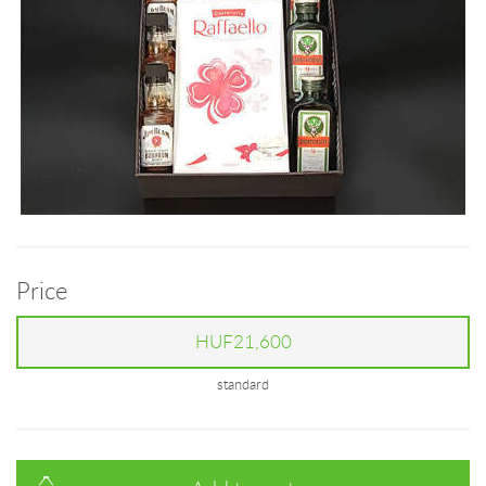
Price
HUF21,600
standard