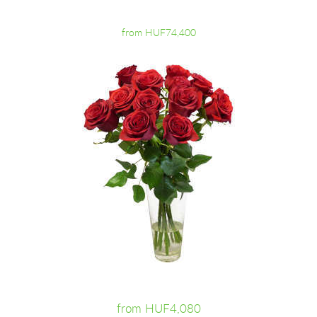
from HUF74,400
from HUF4,080