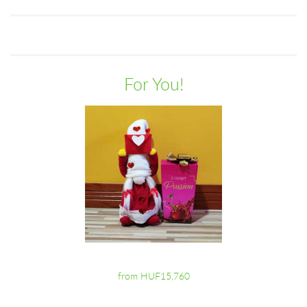
For You!
from HUF15,760