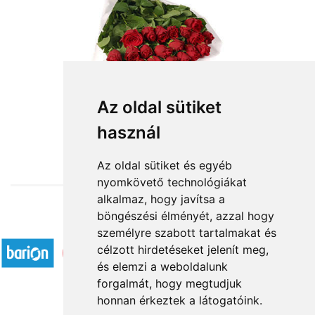
Az oldal sütiket
használ
from HUF55,200
Az oldal sütiket és egyéb
nyomkövető technológiákat
alkalmaz, hogy javítsa a
böngészési élményét, azzal hogy
Accepted payment methods
személyre szabott tartalmakat és
célzott hirdetéseket jelenít meg,
és elemzi a weboldalunk
forgalmát, hogy megtudjuk
honnan érkeztek a látogatóink.