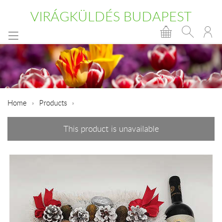
VIRÁGKÜLDÉS BUDAPEST
Home
Products
This product is unavailable