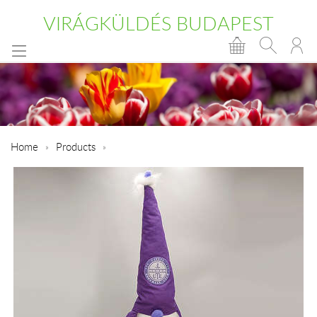
VIRÁGKÜLDÉS BUDAPEST
Home
Products