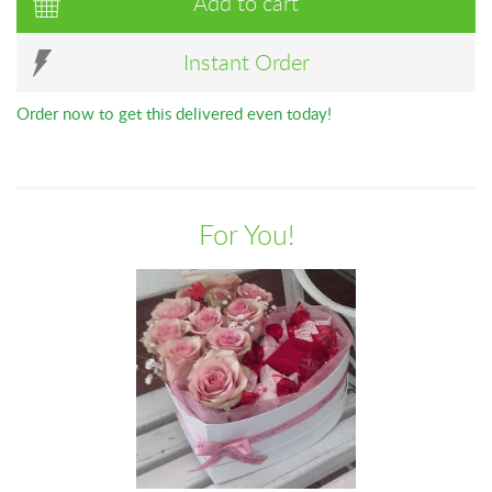
Add to cart
Instant Order
Order now to get this delivered even today!
For You!