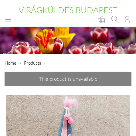
VIRÁGKÜLDÉS BUDAPEST
Home
Products
This product is unavailable