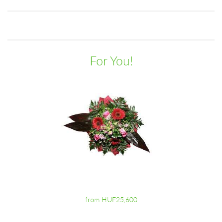
For You!
from HUF25,600