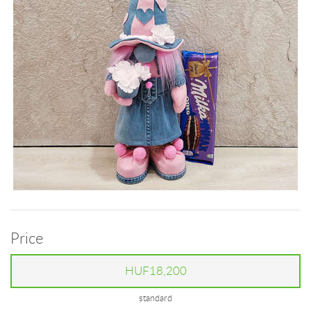
Price
HUF18,200
standard