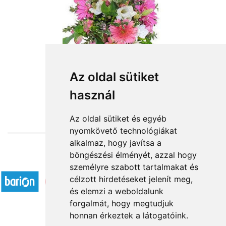
Az oldal sütiket
használ
from HUF20,600
Az oldal sütiket és egyéb
nyomkövető technológiákat
alkalmaz, hogy javítsa a
böngészési élményét, azzal hogy
Accepted payment methods
személyre szabott tartalmakat és
célzott hirdetéseket jelenít meg,
és elemzi a weboldalunk
forgalmát, hogy megtudjuk
honnan érkeztek a látogatóink.