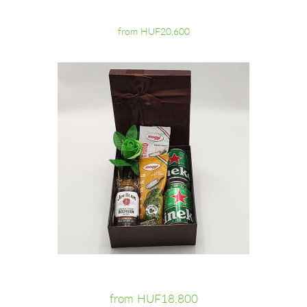
from HUF20,600
from HUF18,800