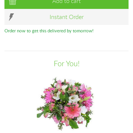
Add to cart
Instant Order
Order now to get this delivered by tomorrow!
For You!