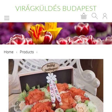
VIRÁGKÜLDÉS BUDAPEST
Home
Products