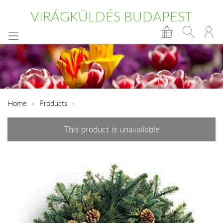
VIRÁGKÜLDÉS BUDAPEST
Home
Products
This product is unavailable