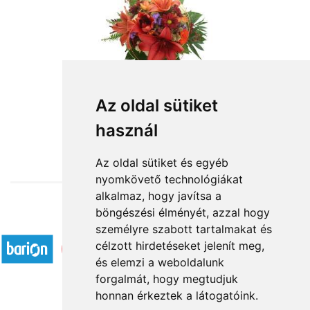
Az oldal sütiket
használ
from HUF31,020
Az oldal sütiket és egyéb
nyomkövető technológiákat
alkalmaz, hogy javítsa a
böngészési élményét, azzal hogy
Accepted payment methods
személyre szabott tartalmakat és
célzott hirdetéseket jelenít meg,
és elemzi a weboldalunk
forgalmát, hogy megtudjuk
honnan érkeztek a látogatóink.