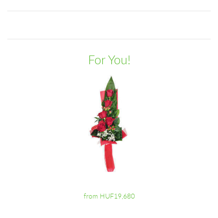
For You!
from HUF19,680