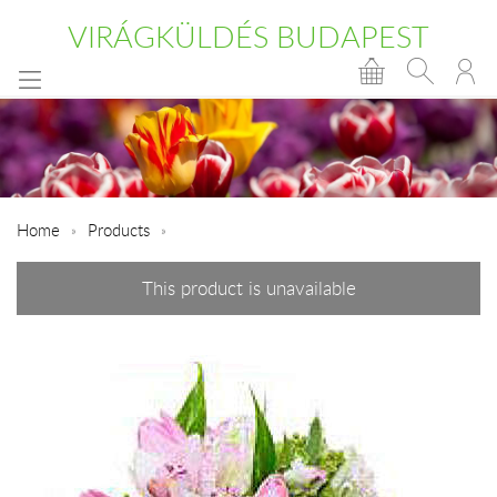
VIRÁGKÜLDÉS BUDAPEST
Home
Products
This product is unavailable