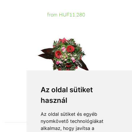
from HUF11,280
Az oldal sütiket
használ
from HUF25,600
Az oldal sütiket és egyéb
nyomkövető technológiákat
alkalmaz, hogy javítsa a