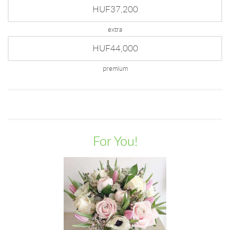
HUF37,200
extra
HUF44,000
premium
For You!