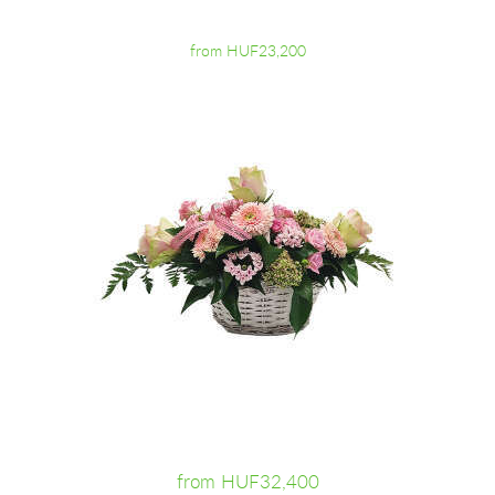
from HUF23,200
from HUF32,400