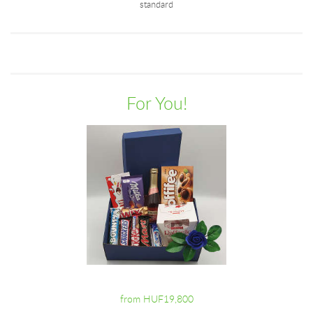
standard
For You!
from HUF19,800