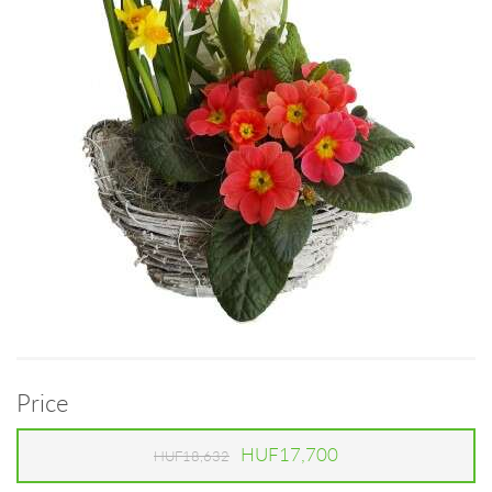
Price
HUF17,700
HUF18,632