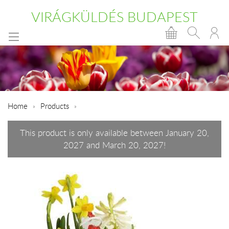
VIRÁGKÜLDÉS BUDAPEST
Home
Products
This product is only available between January 20,
2027 and March 20, 2027!