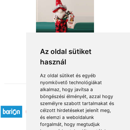
Az oldal sütiket
használ
from HUF19,480
Az oldal sütiket és egyéb
nyomkövető technológiákat
alkalmaz, hogy javítsa a
böngészési élményét, azzal hogy
Accepted payment methods
személyre szabott tartalmakat és
célzott hirdetéseket jelenít meg,
és elemzi a weboldalunk
forgalmát, hogy megtudjuk