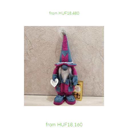
from HUF18,480
from HUF18,160