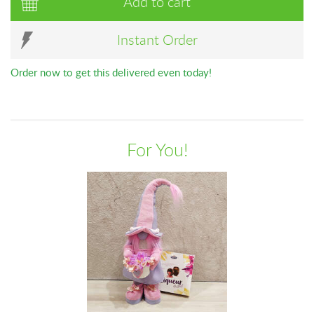
Add to cart
Instant Order
Order now to get this delivered even today!
For You!