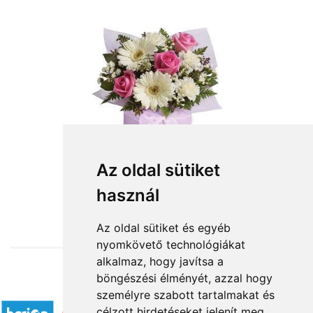
Az oldal sütiket
használ
from HUF23,200
Az oldal sütiket és egyéb
nyomkövető technológiákat
alkalmaz, hogy javítsa a
böngészési élményét, azzal hogy
Accepted payment methods
személyre szabott tartalmakat és
célzott hirdetéseket jelenít meg,