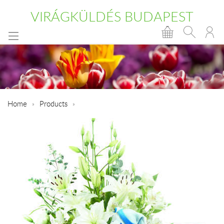
VIRÁGKÜLDÉS BUDAPEST
Home
Products