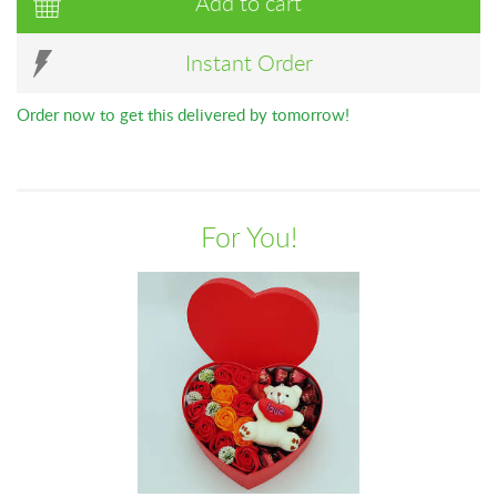
Add to cart
Instant Order
Order now to get this delivered by tomorrow!
For You!