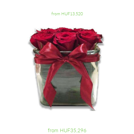
from HUF13,520
from HUF35,296